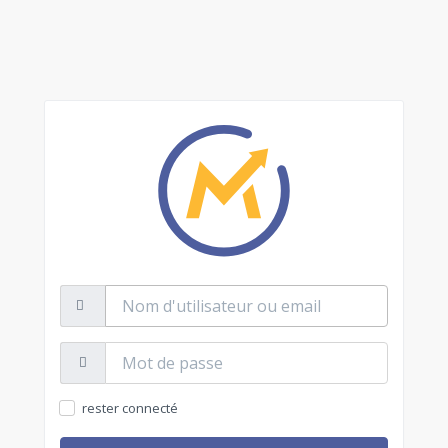
Nom
d'utilisateur
ou
email
Mot
de
passe:
rester connecté